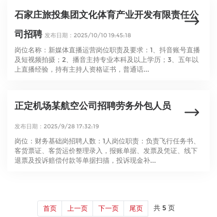
石家庄旅投集团文化体育产业开发有限责任公
司招聘
发布日期：2025/10/10 19:45:18
岗位名称：新媒体直播运营岗位职责及要求：1、抖音账号直播
及短视频拍摄；2、播音主持专业本科及以上学历；3、五年以
上直播经验，持有主持人资格证书，普通话...
正定机场某航空公司招聘劳务外包人员
发布日期：2025/9/28 17:32:19
岗位：财务基础岗招聘人数：1人岗位职责：负责飞行任务书、
客货票证、客货运价整理录入，报账单据、发票及凭证、线下
退票及投诉赔偿付款等单据扫描，投诉现金补...
共 5 页
首页
上一页
下一页
尾页