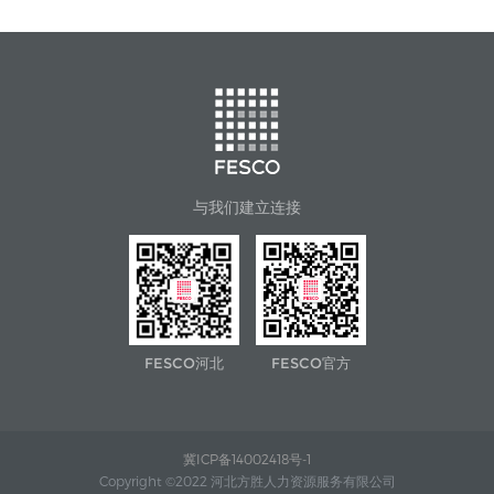
与我们建立连接
FESCO河北
FESCO官方
冀ICP备14002418号-1
Copyright ©2022 河北方胜人力资源服务有限公司