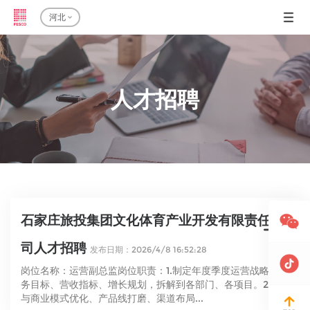
河北
人才招聘
石家庄旅投集团文化体育产业开发有限责任公
司人才招聘
发布日期：2026/4/8 16:52:28
岗位名称：运营副总监岗位职责：1.制定年度季度运营战略、业
务目标、营收指标、增长规划，拆解到各部门、各项目。2.参
与商业模式优化、产品线打磨、渠道布局...