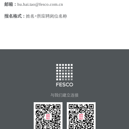
邮箱：
hu.hai.tao@fesco.com.cn
报名格式：
姓名+所应聘岗位名称
与我们建立连接