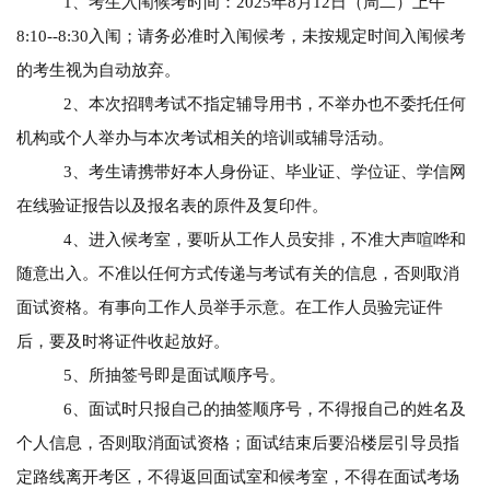
1、考生入闱候考时间：2025年8月12日（周二）上午
8:10--8:30入闱；请务必准时入闱候考，未按规定时间入闱候考
的考生视为自动放弃。
2、本次招聘考试不指定辅导用书，不举办也不委托任何
机构或个人举办与本次考试相关的培训或辅导活动。
3、考生请携带好本人身份证、毕业证、学位证、学信网
在线验证报告以及报名表的原件及复印件。
4、进入候考室，要听从工作人员安排，不准大声喧哗和
随意出入。不准以任何方式传递与考试有关的信息，否则取消
面试资格。有事向工作人员举手示意。在工作人员验完证件
后，要及时将证件收起放好。
5、所抽签号即是面试顺序号。
6、面试时只报自己的抽签顺序号，不得报自己的姓名及
个人信息，否则取消面试资格；面试结束后要沿楼层引导员指
定路线离开考区，不得返回面试室和候考室，不得在面试考场